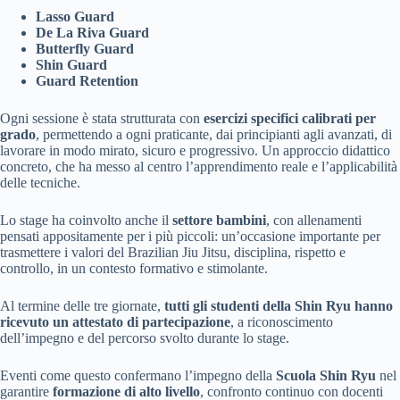
Lasso Guard
De La Riva Guard
Butterfly Guard
Shin Guard
Guard Retention
Ogni sessione è stata strutturata con
esercizi specifici calibrati per
grado
, permettendo a ogni praticante, dai principianti agli avanzati, di
lavorare in modo mirato, sicuro e progressivo. Un approccio didattico
concreto, che ha messo al centro l’apprendimento reale e l’applicabilità
delle tecniche.
Lo stage ha coinvolto anche il
settore bambini
, con allenamenti
pensati appositamente per i più piccoli: un’occasione importante per
trasmettere i valori del Brazilian Jiu Jitsu, disciplina, rispetto e
controllo, in un contesto formativo e stimolante.
Al termine delle tre giornate,
tutti gli studenti della Shin Ryu hanno
ricevuto un attestato di partecipazione
, a riconoscimento
dell’impegno e del percorso svolto durante lo stage.
Eventi come questo confermano l’impegno della
Scuola Shin Ryu
nel
garantire
formazione di alto livello
, confronto continuo con docenti