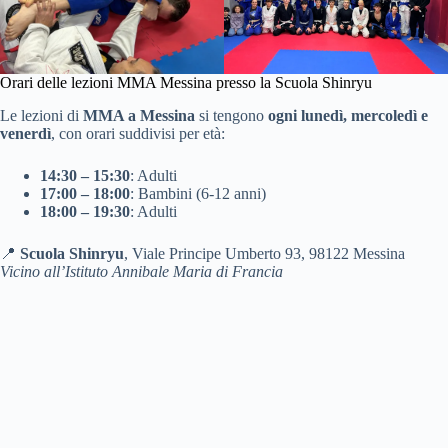
Orari delle lezioni MMA Messina presso la Scuola Shinryu
Le lezioni di
MMA a Messina
si tengono
ogni lunedì, mercoledì e
venerdì
, con orari suddivisi per età:
14:30 – 15:30
: Adulti
17:00 – 18:00
: Bambini (6-12 anni)
18:00 – 19:30
: Adulti
📍
Scuola Shinryu
, Viale Principe Umberto 93, 98122 Messina
Vicino all’Istituto Annibale Maria di Francia