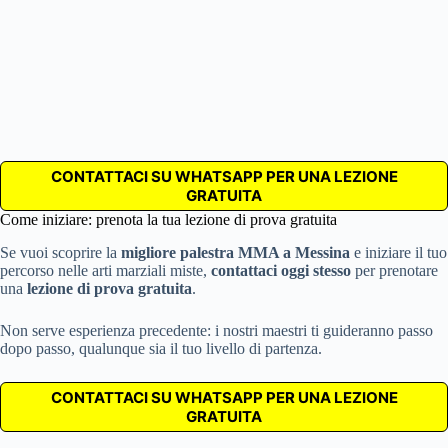
CONTATTACI SU WHATSAPP PER UNA LEZIONE
GRATUITA
Come iniziare: prenota la tua lezione di prova gratuita
Se vuoi scoprire la
migliore palestra MMA a Messina
e iniziare il tuo
percorso nelle arti marziali miste,
contattaci oggi stesso
per prenotare
una
lezione di prova gratuita
.
Non serve esperienza precedente: i nostri maestri ti guideranno passo
dopo passo, qualunque sia il tuo livello di partenza.
CONTATTACI SU WHATSAPP PER UNA LEZIONE
GRATUITA