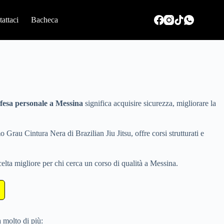
attaci
Bacheca
ifesa personale a Messina
significa acquisire sicurezza, migliorare la
o Grau Cintura Nera di Brazilian Jiu Jitsu, offre corsi strutturati e
celta migliore per chi cerca un corso di qualità a Messina.
a molto di più: