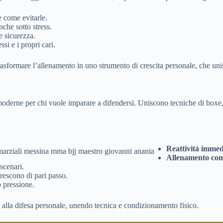
e come evitarle.
che sotto stress.
e sicurezza.
si e i propri cari.
rasformare l’allenamento in uno strumento di crescita personale, che un
moderne per chi vuole imparare a difendersi. Uniscono tecniche di boxe,
Reattività immed
Allenamento com
 scenari.
crescono di pari passo.
o pressione.
alla difesa personale, unendo tecnica e condizionamento fisico.