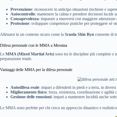
Prevenzione
: riconoscere in anticipo situazioni rischiose e saper
Autocontrollo
: mantenere la calma e prendere decisioni lucide an
Consapevolezza
: imparare a muoversi con maggiore attenzione 
Protezione
: sviluppare competenze pratiche per proteggere sé stes
Allenarsi in un contesto sicuro come la
Scuola Shin Ryu
consente di t
Difesa personale con le MMA a Messina
Le
MMA (Mixed Martial Arts)
sono tra le discipline più complete e 
preparazione totale.
Vantaggi delle MMA per la difesa personale
Autodifesa reale
: impari a difenderti in piedi e a terra, in diversi
Miglioramento fisico
: forza, resistenza, coordinazione e agilità 
Gestione delle emozioni
: impari a mantenere lucidità anche sott
Le MMA sono perfette per chi cerca un approccio dinamico e realistico 