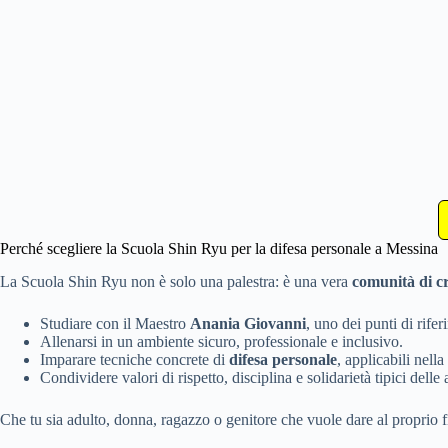
Perché scegliere la Scuola Shin Ryu per la difesa personale a Messina
La Scuola Shin Ryu non è solo una palestra: è una vera
comunità di cr
Studiare con il Maestro
Anania Giovanni
, uno dei punti di rifer
Allenarsi in un ambiente sicuro, professionale e inclusivo.
Imparare tecniche concrete di
difesa personale
, applicabili nella 
Condividere valori di rispetto, disciplina e solidarietà tipici delle a
Che tu sia adulto, donna, ragazzo o genitore che vuole dare al proprio 