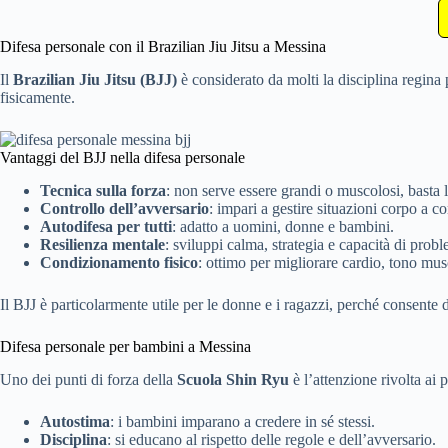
Difesa personale con il Brazilian Jiu Jitsu a Messina
Il
Brazilian Jiu Jitsu (BJJ)
è considerato da molti la disciplina regina 
fisicamente.
Vantaggi del BJJ nella difesa personale
Tecnica sulla forza
: non serve essere grandi o muscolosi, basta l
Controllo dell’avversario
: impari a gestire situazioni corpo a co
Autodifesa per tutti
: adatto a uomini, donne e bambini.
Resilienza mentale
: sviluppi calma, strategia e capacità di prob
Condizionamento fisico
: ottimo per migliorare cardio, tono musco
Il BJJ è particolarmente utile per le donne e i ragazzi, perché consente 
Difesa personale per bambini a Messina
Uno dei punti di forza della
Scuola Shin Ryu
è l’attenzione rivolta ai 
Autostima
: i bambini imparano a credere in sé stessi.
Disciplina
: si educano al rispetto delle regole e dell’avversario.