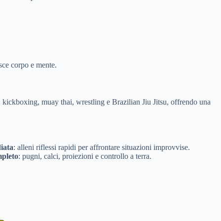
isce corpo e mente.
 kickboxing, muay thai, wrestling e Brazilian Jiu Jitsu, offrendo una
iata
: alleni riflessi rapidi per affrontare situazioni improvvise.
pleto
: pugni, calci, proiezioni e controllo a terra.