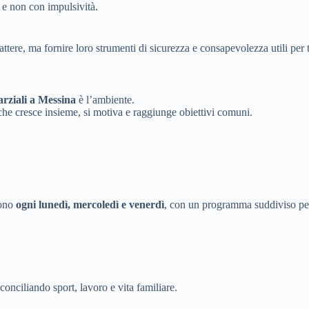
a e non con impulsività.
tere, ma fornire loro strumenti di sicurezza e consapevolezza utili per tu
arziali a Messina
è l’ambiente.
he cresce insieme, si motiva e raggiunge obiettivi comuni.
gono
ogni lunedì, mercoledì e venerdì
, con un programma suddiviso per
 conciliando sport, lavoro e vita familiare.