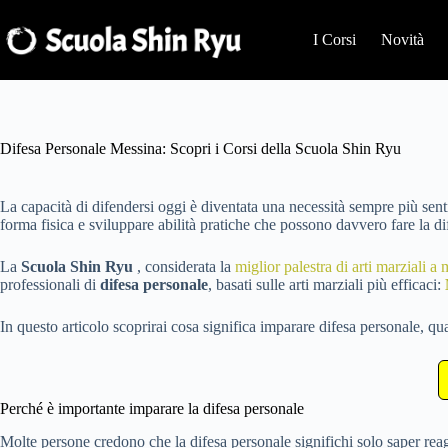
Salta
al
I Corsi
Novità
contenuto
Difesa Personale Messina: Scopri i Corsi della Scuola Shin Ryu
La capacità di difendersi oggi è diventata una necessità sempre più sent
forma fisica e sviluppare abilità pratiche che possono davvero fare la di
La
Scuola Shin Ryu
, considerata la
miglior palestra di arti marziali a
professionali di
difesa personale
, basati sulle arti marziali più efficaci:
In questo articolo scoprirai cosa significa imparare difesa personale, qu
Perché è importante imparare la difesa personale
Molte persone credono che la difesa personale significhi solo saper reagi