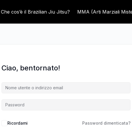
Che cos’è il Brazilian Jiu Jitsu?
MMA (Arti Marziali Mist
Ciao, bentornato!
Ricordami
Password dimenticata?