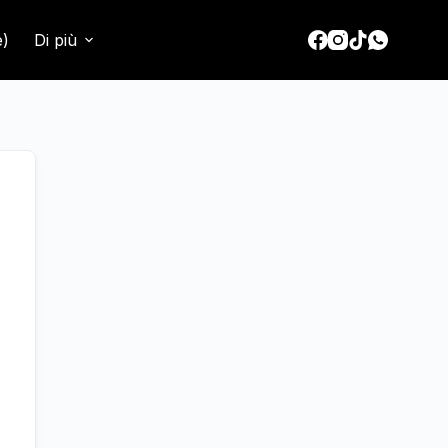
e)
Di più