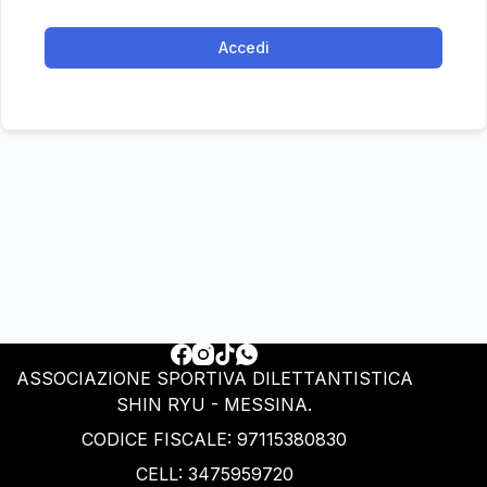
Accedi
ASSOCIAZIONE SPORTIVA DILETTANTISTICA
SHIN RYU - MESSINA.
CODICE FISCALE: ‭97115380830‬
CELL: 3475959720