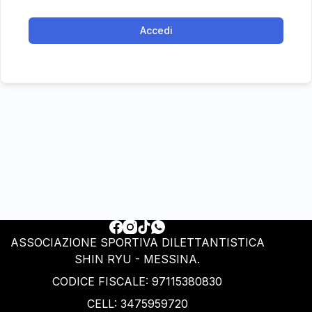
Accedi
ASSOCIAZIONE SPORTIVA DILETTANTISTICA
SHIN RYU - MESSINA.
CODICE FISCALE: ‭97115380830‬
CELL: 3475959720