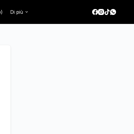
e)
Di più