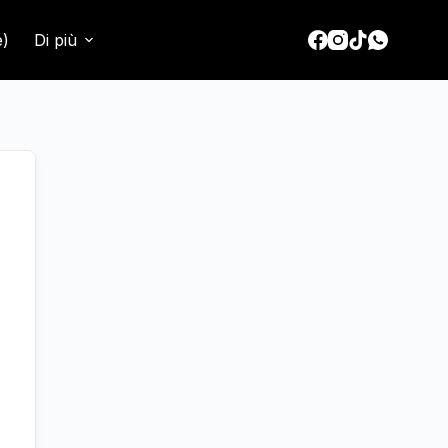
e)
Di più