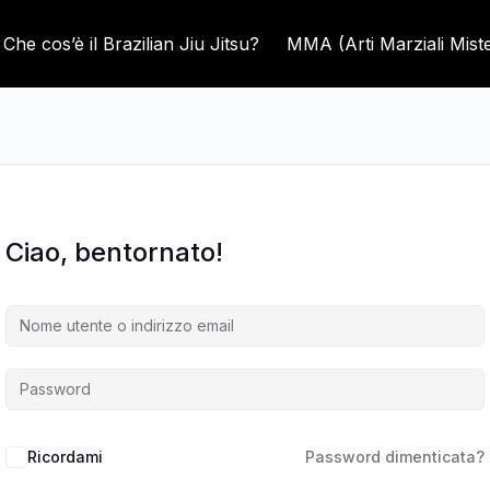
Che cos’è il Brazilian Jiu Jitsu?
MMA (Arti Marziali Mist
Ciao, bentornato!
Ricordami
Password dimenticata?