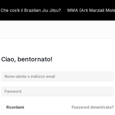
Che cos’è il Brazilian Jiu Jitsu?
MMA (Arti Marziali Mist
Ciao, bentornato!
Ricordami
Password dimenticata?