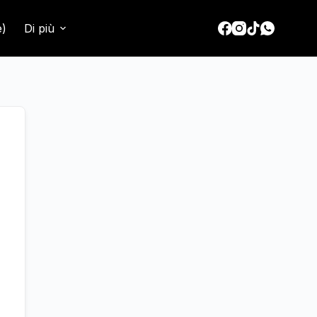
e)
Di più